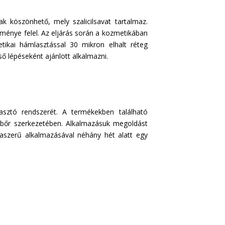
ak köszönhető, mely szalicilsavat tartalmaz.
ménye felel. Az eljárás során a kozmetikában
tikai hámlasztással 30 mikron elhalt réteg
ő lépéseként ajánlott alkalmazni.
asztó rendszerét. A termékekben található
a bőr szerkezetében. Alkalmazásuk megoldást
aszerű alkalmazásával néhány hét alatt egy